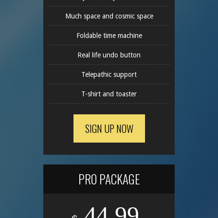
Much space and cosmic space
Foldable time machine
Real life undo button
Telepathic support
T-shirt and toaster
SIGN UP NOW
PRO PACKAGE
44.99