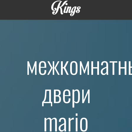
межкомнатн
двери
mario