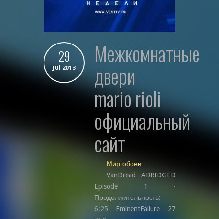
межкомнатные
29
двери
Jul 2013
mario rioli
официальный
сайт
Мир обоев
VanDread ABRIDGED
Episode 1 -
Продолжительность:
6:25 EminentFailure 27