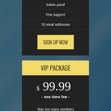
Admin panel
Free support
50 email addresses
SIGN UP NOW
VIP PACKAGE
99.99
$
- one time fee -
Way too many members